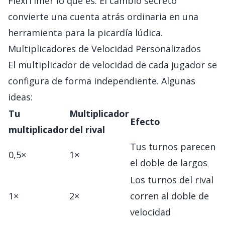
FlexiTimer lo que es. El cambio secreto
convierte una cuenta atrás ordinaria en una
herramienta para la picardía lúdica.
Multiplicadores de Velocidad Personalizados
El multiplicador de velocidad de cada jugador se
configura de forma independiente. Algunas
ideas:
Tu
Multiplicador
Efecto
multiplicador
del rival
Tus turnos parecen
0,5×
1×
el doble de largos
Los turnos del rival
1×
2×
corren al doble de
velocidad