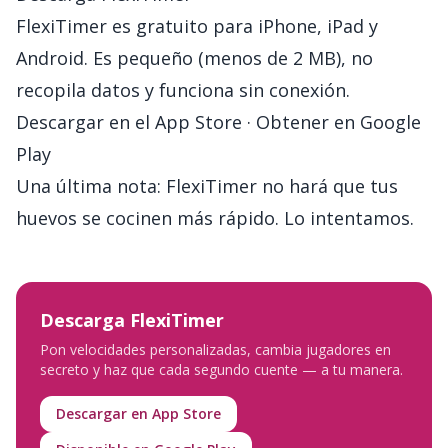
FlexiTimer es gratuito para iPhone, iPad y
Android. Es pequeño (menos de 2 MB), no
recopila datos y funciona sin conexión.
Descargar en el App Store
·
Obtener en Google
Play
Una última nota: FlexiTimer no hará que tus
huevos se cocinen más rápido. Lo intentamos.
Descarga FlexiTimer
Pon velocidades personalizadas, cambia jugadores en
secreto y haz que cada segundo cuente — a tu manera.
Descargar en App Store