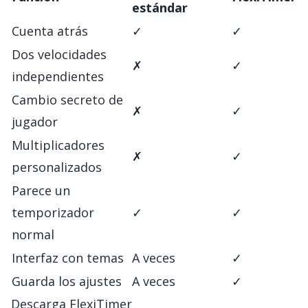
estándar
Cuenta atrás
✓
✓
Dos velocidades
✗
✓
independientes
Cambio secreto de
✗
✓
jugador
Multiplicadores
✗
✓
personalizados
Parece un
temporizador
✓
✓
normal
Interfaz con temas
A veces
✓
Guarda los ajustes
A veces
✓
Descarga FlexiTimer