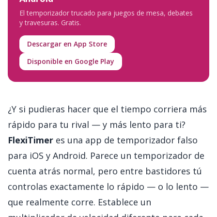
El temporizador trucado para juegos de mesa, debates
y travesuras. Gratis.
Descargar en App Store
Disponible en Google Play
¿Y si pudieras hacer que el tiempo corriera más
rápido para tu rival — y más lento para ti?
FlexiTimer
es una app de temporizador falso
para iOS y Android. Parece un temporizador de
cuenta atrás normal, pero entre bastidores tú
controlas exactamente lo rápido — o lo lento —
que realmente corre. Establece un