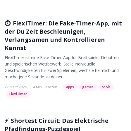
⏱️
FlexiTimer: Die Fake-Timer-App, mit
der Du Zeit Beschleunigen,
Verlangsamen und Kontrollieren
Kannst
FlexiTimer ist eine Fake-Timer-App für Brettspiele, Debatten
und spielerischen Wettbewerb. Stelle individuelle
Geschwindigkeiten für zwei Spieler ein, wechsle heimlich und
mache jede Sekunde zu deiner.
27 März 2026
·
4 Min. Lesezeit
·
apps
games
tools
FlexiTimer
⚡
Shortest Circuit: Das Elektrische
Pfadfindungs-Puzzlespiel