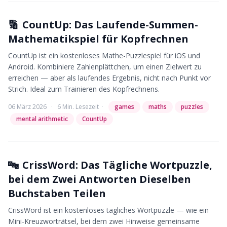
🔢
CountUp: Das Laufende-Summen-
Mathematikspiel für Kopfrechnen
CountUp ist ein kostenloses Mathe-Puzzlespiel für iOS und
Android. Kombiniere Zahlenplättchen, um einen Zielwert zu
erreichen — aber als laufendes Ergebnis, nicht nach Punkt vor
Strich. Ideal zum Trainieren des Kopfrechnens.
06 März 2026
·
6 Min. Lesezeit
·
games
maths
puzzles
mental arithmetic
CountUp
🔤
CrissWord: Das Tägliche Wortpuzzle,
bei dem Zwei Antworten Dieselben
Buchstaben Teilen
CrissWord ist ein kostenloses tägliches Wortpuzzle — wie ein
Mini-Kreuzworträtsel, bei dem zwei Hinweise gemeinsame