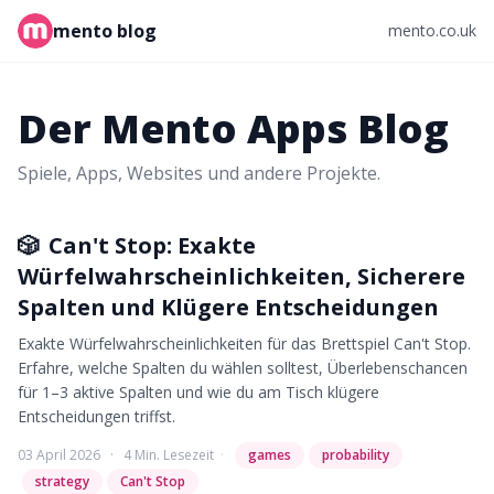
mento blog
mento.co.uk
Der Mento Apps Blog
Spiele, Apps, Websites und andere Projekte.
🎲
Can't Stop: Exakte
Würfelwahrscheinlichkeiten, Sicherere
Spalten und Klügere Entscheidungen
Exakte Würfelwahrscheinlichkeiten für das Brettspiel Can't Stop.
Erfahre, welche Spalten du wählen solltest, Überlebenschancen
für 1–3 aktive Spalten und wie du am Tisch klügere
Entscheidungen triffst.
03 April 2026
·
4 Min. Lesezeit
·
games
probability
strategy
Can't Stop