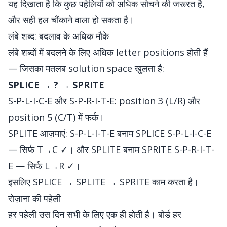
यह दिखाता है कि कुछ पहेलियों को अधिक सोचने की जरूरत है,
और सही हल चौंकाने वाला हो सकता है।
लंबे शब्द: बदलाव के अधिक मौके
लंबे शब्दों में बदलने के लिए अधिक letter positions होती हैं
— जिसका मतलब solution space खुलता है:
SPLICE → ? → SPRITE
S-P-L-I-C-E और S-P-R-I-T-E: position 3 (L/R) और
position 5 (C/T) में फर्क।
SPLITE आज़माएं: S-P-L-I-T-E बनाम SPLICE S-P-L-I-C-E
— सिर्फ T→C ✓। और SPLITE बनाम SPRITE S-P-R-I-T-
E — सिर्फ L→R ✓।
इसलिए SPLICE → SPLITE → SPRITE काम करता है।
रोज़ाना की पहेली
हर पहेली उस दिन सभी के लिए एक ही होती है। बोर्ड हर