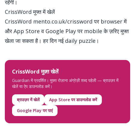
रहेंगी।
CrissWord मुफ्त में खेलें
CrissWord
mento.co.uk/crissword
पर browser में
और App Store व Google Play पर mobile के ज़रिए मुफ्त
खेला जा सकता है। हर दिन नई daily puzzle।
CrissWord मुफ़्त खेलें
Guardian में प्रदर्शित। मुफ़्त रोज़ाना अंग्रेज़ी शब्द पहेली — ब्राउज़र में
खेलें या ऐप डाउनलोड करें।
ब्राउज़र में खेलें
App Store पर डाउनलोड करें
Google Play पर पाएं