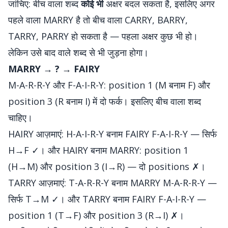
जांचिए: बीच वाला शब्द
कोई भी
अक्षर बदल सकता है, इसलिए अगर
पहले वाला MARRY है तो बीच वाला CARRY, BARRY,
TARRY, PARRY हो सकता है — पहला अक्षर कुछ भी हो।
लेकिन उसे बाद वाले शब्द से भी जुड़ना होगा।
MARRY → ? → FAIRY
M-A-R-R-Y और F-A-I-R-Y: position 1 (M बनाम F) और
position 3 (R बनाम I) में दो फर्क। इसलिए बीच वाला शब्द
चाहिए।
HAIRY आज़माएं: H-A-I-R-Y बनाम FAIRY F-A-I-R-Y — सिर्फ
H→F ✓। और HAIRY बनाम MARRY: position 1
(H→M) और position 3 (I→R) — दो positions ✗।
TARRY आज़माएं: T-A-R-R-Y बनाम MARRY M-A-R-R-Y —
सिर्फ T→M ✓। और TARRY बनाम FAIRY F-A-I-R-Y —
position 1 (T→F) और position 3 (R→I) ✗।