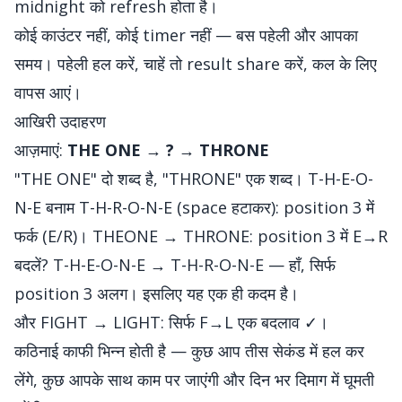
midnight को refresh होता है।
कोई काउंटर नहीं, कोई timer नहीं — बस पहेली और आपका
समय। पहेली हल करें, चाहें तो result share करें, कल के लिए
वापस आएं।
आखिरी उदाहरण
आज़माएं:
THE ONE → ? → THRONE
"THE ONE" दो शब्द है, "THRONE" एक शब्द। T-H-E-O-
N-E बनाम T-H-R-O-N-E (space हटाकर): position 3 में
फर्क (E/R)। THEONE → THRONE: position 3 में E→R
बदलें? T-H-E-O-N-E → T-H-R-O-N-E — हाँ, सिर्फ
position 3 अलग। इसलिए यह एक ही कदम है।
और FIGHT → LIGHT: सिर्फ F→L एक बदलाव ✓।
कठिनाई काफी भिन्न होती है — कुछ आप तीस सेकंड में हल कर
लेंगे, कुछ आपके साथ काम पर जाएंगी और दिन भर दिमाग में घूमती