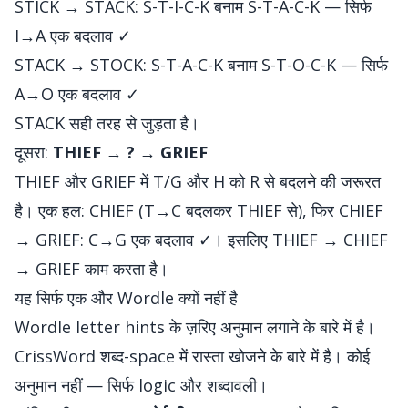
STICK → STACK: S-T-I-C-K बनाम S-T-A-C-K — सिर्फ
I→A एक बदलाव ✓
STACK → STOCK: S-T-A-C-K बनाम S-T-O-C-K — सिर्फ
A→O एक बदलाव ✓
STACK सही तरह से जुड़ता है।
दूसरा:
THIEF → ? → GRIEF
THIEF और GRIEF में T/G और H को R से बदलने की जरूरत
है। एक हल: CHIEF (T→C बदलकर THIEF से), फिर CHIEF
→ GRIEF: C→G एक बदलाव ✓। इसलिए THIEF → CHIEF
→ GRIEF काम करता है।
यह सिर्फ एक और Wordle क्यों नहीं है
Wordle letter hints के ज़रिए अनुमान लगाने के बारे में है।
CrissWord शब्द-space में रास्ता खोजने के बारे में है। कोई
अनुमान नहीं — सिर्फ logic और शब्दावली।