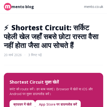
mento blog
mento.co.uk
⚡
Shortest Circuit: सर्किट
पहेली खेल जहाँ सबसे छोटा रास्ता वैसा
नहीं होता जैसा आप सोचते हैं
20 मार्च 2026
·
3 मिनट पढ़ें
Shortest Circuit मुफ़्त खेलें
करंट को route करें। हर बल्ब जलाएं। Browser में खेलें या iOS और
Android पर मुफ़्त डाउनलोड करें।
ब्राउज़र में खेलें
App Store पर डाउनलोड करें