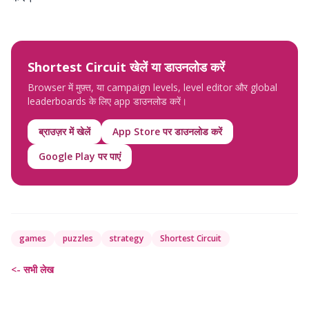
Shortest Circuit खेलें या डाउनलोड करें
Browser में मुफ़्त, या campaign levels, level editor और global
leaderboards के लिए app डाउनलोड करें।
ब्राउज़र में खेलें
App Store पर डाउनलोड करें
Google Play पर पाएं
games
puzzles
strategy
Shortest Circuit
<- सभी लेख