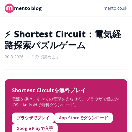
mento blog
mento.co.uk
⚡
Shortest Circuit：電気経
路探索パズルゲーム
20 3 2026
·
1 分で読めます
Shortest Circuitを無料プレイ
電流を導け。すべての電球を光らせろ。ブラウザで遊ぶか
iOS・Androidで無料ダウンロード。
ブラウザでプレイ
App Storeでダウンロード
Google Playで入手