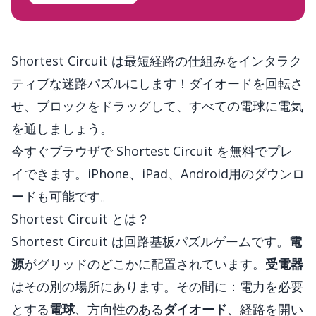
Shortest Circuit は最短経路の仕組みをインタラク
ティブな迷路パズルにします！ダイオードを回転さ
せ、ブロックをドラッグして、すべての電球に電気
を通しましょう。
今すぐ
ブラウザで Shortest Circuit を無料でプレ
イ
できます。iPhone、iPad、Android用のダウンロ
ードも可能です。
Shortest Circuit とは？
Shortest Circuit は回路基板パズルゲームです。
電
源
がグリッドのどこかに配置されています。
受電器
はその別の場所にあります。その間に：電力を必要
とする
電球
、方向性のある
ダイオード
、経路を開い