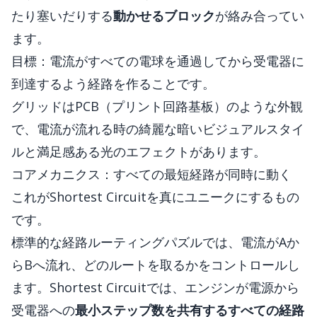
たり塞いだりする
動かせるブロック
が絡み合ってい
ます。
目標：電流がすべての電球を通過してから受電器に
到達するよう経路を作ることです。
グリッドはPCB（プリント回路基板）のような外観
で、電流が流れる時の綺麗な暗いビジュアルスタイ
ルと満足感ある光のエフェクトがあります。
コアメカニクス：すべての最短経路が同時に動く
これがShortest Circuitを真にユニークにするもの
です。
標準的な経路ルーティングパズルでは、電流がAか
らBへ流れ、どのルートを取るかをコントロールし
ます。Shortest Circuitでは、エンジンが電源から
受電器への
最小ステップ数を共有するすべての経路