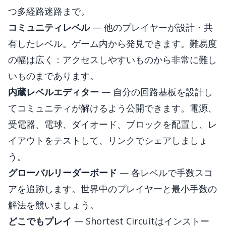
つ多経路迷路まで。
コミュニティレベル
— 他のプレイヤーが設計・共
有したレベル。ゲーム内から発見できます。難易度
の幅は広く：アクセスしやすいものから非常に難し
いものまであります。
内蔵レベルエディター
— 自分の回路基板を設計し
てコミュニティが解けるよう公開できます。電源、
受電器、電球、ダイオード、ブロックを配置し、レ
イアウトをテストして、リンクでシェアしましょ
う。
グローバルリーダーボード
— 各レベルで手数スコ
アを追跡します。世界中のプレイヤーと最小手数の
解法を競いましょう。
どこでもプレイ
— Shortest Circuitはインストー