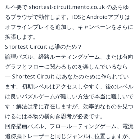
ル不要で
shortest-circuit.mento.co.uk
のあらゆ
るブラウザで動作します。iOSとAndroidアプリは
オフラインプレイを追加し、キャンペーンをさらに
拡張します。
Shortest Circuit は誰のため？
論理パズル、経路ルーティングゲーム、または有向
グラフとフローに関わるものを楽しんでいるなら
— Shortest Circuit はあなたのために作られてい
ます。初期レベルはアクセスしやすく、後のレベル
は良いパズルゲームが難しい方法で本当に難しいで
す：解法は常に存在しますが、効率的なものを見つ
けるには本物の横向き思考が必要です。
回路描画パズル、フロールーティングゲーム、電流
追跡脳トレーザーと同じジャンルに位置しますが、