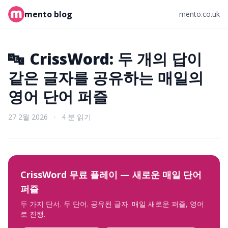
mento blog
mento.co.uk
🔤
CrissWord: 두 개의 답이
같은 글자를 공유하는 매일의
영어 단어 퍼즐
27 2월 2026
·
4 분 읽기
CrissWord 무료 플레이 — 새로운 매일 단어
퍼즐
두 가지 단서. 두 단어. 공유된 글자. 매일 새로운 퍼즐, 영어
로 진행.