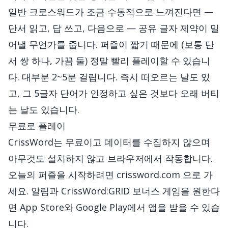
일반 크로스워드가 조금 수동적으로 느껴진다면 —
단서 읽고, 답 쓰고, 다음으로 — 공유 글자 제약이 밀
어낼 무언가를 줍니다. 퍼즐이 짧기 때문에 (보통 단
서 쌍 하나, 가끔 둘) 정말 빨리 플레이할 수 있습니
다. 대부분 2~5분 걸립니다. 즉시 떠오르는 날도 있
고, 그 5글자 단어가 인정하고 싶은 것보다 오래 버티
는 날도 있습니다.
무료로 플레이
CrissWord는 무료이고 데이터를 수집하지 않으며
아무것도 설치하지 않고 브라우저에서 작동합니다.
오늘의 퍼즐을 시작하려면
crissword.com
으로 가
세요. 알림과 CrissWord:GRID 보너스 게임을 원한다
면 App Store와 Google Play에서 앱을 받을 수 있습
니다.