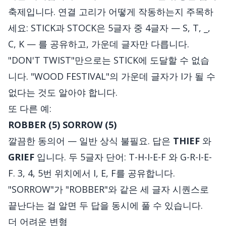
축제입니다. 연결 고리가 어떻게 작동하는지 주목하
세요: STICK과 STOCK은 5글자 중 4글자 — S, T, _,
C, K — 를 공유하고, 가운데 글자만 다릅니다.
"DON'T TWIST"만으로는 STICK에 도달할 수 없습
니다. "WOOD FESTIVAL"의 가운데 글자가 I가 될 수
없다는 것도 알아야 합니다.
또 다른 예:
ROBBER (5)
SORROW (5)
깔끔한 동의어 — 일반 상식 불필요. 답은
THIEF
와
GRIEF
입니다. 두 5글자 단어: T-H-I-E-F 와 G-R-I-E-
F. 3, 4, 5번 위치에서 I, E, F를 공유합니다.
"SORROW"가 "ROBBER"와 같은 세 글자 시퀀스로
끝난다는 걸 알면 두 답을 동시에 풀 수 있습니다.
더 어려운 변형