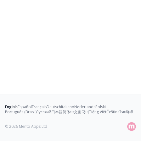
English
Español
Français
Deutsch
Italiano
Nederlands
Polski
Português (Brasil)
Русский
日本語
简体中文
한국어
Tiếng Việt
Čeština
ไทย
हिन्दी
© 2026
Mento Apps Ltd