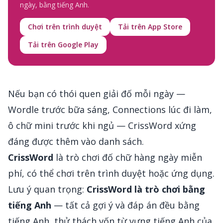
ngày, bằng tiếng Anh.
Chơi trên trình duyệt
Tải trên App Store
Tải trên Google Play
Nếu bạn có thói quen giải đố mỗi ngày —
Wordle trước bữa sáng, Connections lúc đi làm,
ô chữ mini trước khi ngủ — CrissWord xứng
đáng được thêm vào danh sách.
CrissWord
là trò chơi đố chữ hàng ngày miễn
phí, có thể chơi trên trình duyệt hoặc ứng dụng.
Lưu ý quan trọng:
CrissWord là trò chơi bằng
tiếng Anh
— tất cả gợi ý và đáp án đều bằng
tiếng Anh, thử thách vốn từ vựng tiếng Anh của