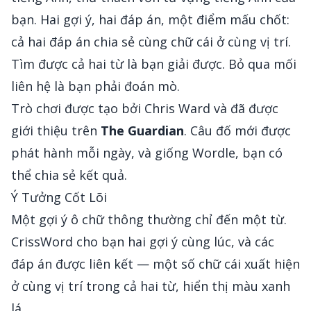
bạn. Hai gợi ý, hai đáp án, một điểm mấu chốt:
cả hai đáp án chia sẻ cùng chữ cái ở cùng vị trí.
Tìm được cả hai từ là bạn giải được. Bỏ qua mối
liên hệ là bạn phải đoán mò.
Trò chơi được tạo bởi Chris Ward và đã được
giới thiệu trên
The Guardian
. Câu đố mới được
phát hành mỗi ngày, và giống Wordle, bạn có
thể chia sẻ kết quả.
Ý Tưởng Cốt Lõi
Một gợi ý ô chữ thông thường chỉ đến một từ.
CrissWord cho bạn hai gợi ý cùng lúc, và các
đáp án được liên kết — một số chữ cái xuất hiện
ở cùng vị trí trong cả hai từ, hiển thị màu xanh
lá.