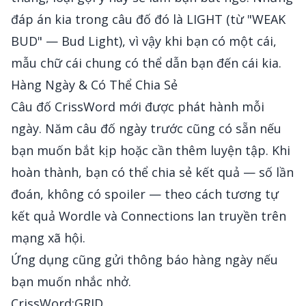
đáp án kia trong câu đố đó là LIGHT (từ "WEAK
BUD" — Bud Light), vì vậy khi bạn có một cái,
mẫu chữ cái chung có thể dẫn bạn đến cái kia.
Hàng Ngày & Có Thể Chia Sẻ
Câu đố CrissWord mới được phát hành mỗi
ngày. Năm câu đố ngày trước cũng có sẵn nếu
bạn muốn bắt kịp hoặc cần thêm luyện tập. Khi
hoàn thành, bạn có thể chia sẻ kết quả — số lần
đoán, không có spoiler — theo cách tương tự
kết quả Wordle và Connections lan truyền trên
mạng xã hội.
Ứng dụng cũng gửi thông báo hàng ngày nếu
bạn muốn nhắc nhở.
CrissWord:GRID