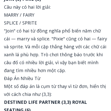
Câu này có hai lời giải:
MARRY / FAIRY
SPLICE / SPRITE
"Join" có hai từ đồng nghĩa phổ biến năm chữ
cái — marry và splice. "Pixie" cũng có hai — fairy
và sprite. Và mỗi cặp thẳng hàng với các chữ cái
xanh lá phù hợp. Trò chơi thông báo trước khi
câu đố có nhiều lời giải, vì vậy bạn biết mình
đang tìm nhiều hơn một cặp.
Đáp Án Nhiều Từ
Một số đáp án là cụm từ thay vì từ đơn, hiển thị
với cách chia như (3,3):
DESTINED LIFE PARTNER (3,3)
ROYAL
SEATING (6)