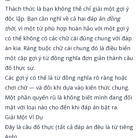
Thách thức là bạn không thể chỉ giải một gợi ý
độc lập. Bạn cần nghĩ về cả hai đáp án
đồng
thời
, vì một từ phù hợp hoàn hảo với một gợi ý
có thể không có các chữ cái đúng chung với đáp
án kia. Ràng buộc chữ cái chung đó là điều biến
một cặp gợi ý từ đồng nghĩa đơn giản thành câu
đố thực sự.
Các gợi ý có thể là từ đồng nghĩa rõ ràng hoặc
chơi chữ — và đôi khi dựa vào kiến thức chung.
Một phần quyến rũ là không biết mình đang đối
mặt với loại nào cho đến khi đáp án bật ra.
Giải Một Ví Dụ
Đây là câu đố thực (tất cả đáp án đều là từ tiếng
Anh):