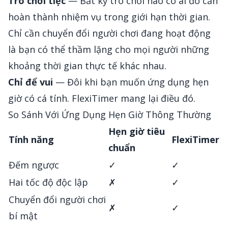
Trò chơi tiệc
— Bất kỳ trò chơi nào có ai đó cần
hoàn thành nhiệm vụ trong giới hạn thời gian.
Chỉ cần chuyển đổi người chơi đang hoạt động
là bạn có thể thầm lặng cho mọi người những
khoảng thời gian thực tế khác nhau.
Chỉ để vui
— Đôi khi bạn muốn ứng dụng hẹn
giờ có cá tính. FlexiTimer mang lại điều đó.
So Sánh Với Ứng Dụng Hẹn Giờ Thông Thường
Hẹn giờ tiêu
Tính năng
FlexiTimer
chuẩn
Đếm ngược
✓
✓
Hai tốc độ độc lập
✗
✓
Chuyển đổi người chơi
✗
✓
bí mật