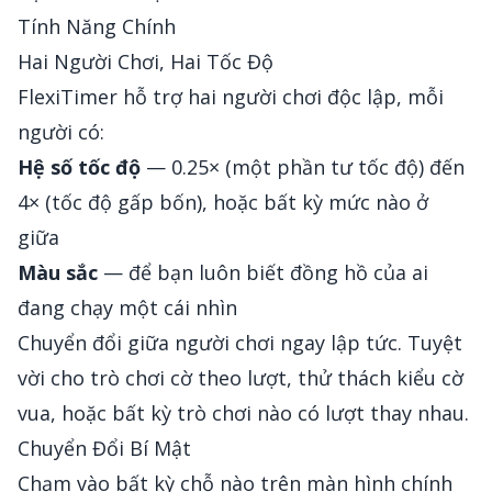
Tính Năng Chính
Hai Người Chơi, Hai Tốc Độ
FlexiTimer hỗ trợ hai người chơi độc lập, mỗi
người có:
Hệ số tốc độ
— 0.25× (một phần tư tốc độ) đến
4× (tốc độ gấp bốn), hoặc bất kỳ mức nào ở
giữa
Màu sắc
— để bạn luôn biết đồng hồ của ai
đang chạy một cái nhìn
Chuyển đổi giữa người chơi ngay lập tức. Tuyệt
vời cho trò chơi cờ theo lượt, thử thách kiểu cờ
vua, hoặc bất kỳ trò chơi nào có lượt thay nhau.
Chuyển Đổi Bí Mật
Chạm vào bất kỳ chỗ nào trên màn hình chính