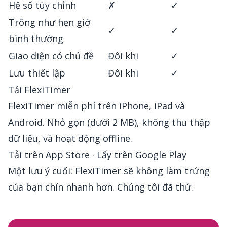
Hệ số tùy chỉnh
✗
✓
Trông như hẹn giờ
✓
✓
bình thường
Giao diện có chủ đề
Đôi khi
✓
Lưu thiết lập
Đôi khi
✓
Tải FlexiTimer
FlexiTimer miễn phí trên iPhone, iPad và
Android. Nhỏ gọn (dưới 2 MB), không thu thập
dữ liệu, và hoạt động offline.
Tải trên App Store
·
Lấy trên Google Play
Một lưu ý cuối: FlexiTimer sẽ không làm trứng
của bạn chín nhanh hơn. Chúng tôi đã thử.