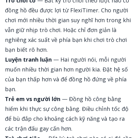
Trò chơi cờ
— Bất kỳ trò chơi theo lượt nào có
đồng hồ đều được lợi từ FlexiTimer. Cho người
chơi mới nhiều thời gian suy nghĩ hơn trong khi
vẫn giữ nhịp trò chơi. Hoặc chỉ đơn giản là
nghiêng xác suất về phía bạn khi chơi trò chơi
bạn biết rõ hơn.
Luyện tranh luận
— Hai người nói, mỗi người
muốn nhiều thời gian hơn người kia. Đặt hệ số
của bạn thấp hơn và để đồng hồ đứng về phía
bạn.
Trẻ em vs người lớn
— Đồng hồ công bằng
hiếm khi thực sự công bằng. Điều chỉnh tốc độ
để bù đắp cho khoảng cách kỹ năng và tạo ra
các trận đấu gay cấn hơn.