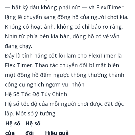
— bất kỳ đâu không phải nút — và FlexiTimer
lặng lẽ chuyển sang đồng hồ của người chơi kia.
Không có hoạt ảnh, không có chỉ báo rõ ràng.
Nhìn từ phía bên kia bàn, đồng hồ có vẻ vẫn
đang chạy.
Đây là tính năng cốt lõi làm cho FlexiTimer là
FlexiTimer. Thao tác chuyển đổi bí mật biến
một đồng hồ đếm ngược thông thường thành
công cụ nghịch ngợm vui nhộn.
Hệ Số Tốc Độ Tùy Chỉnh
Hệ số tốc độ của mỗi người chơi được đặt độc
lập. Một số ý tưởng:
Hệ số
Hệ số
của
đối
Hiệu quả