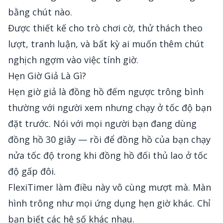
bằng chút nào.
Được thiết kế cho trò chơi cờ, thử thách theo
lượt, tranh luận, và bất kỳ ai muốn thêm chút
nghịch ngợm vào việc tính giờ.
Hẹn Giờ Giả Là Gì?
Hẹn giờ giả là đồng hồ đếm ngược trông bình
thường với người xem nhưng chạy ở tốc độ bạn
đặt trước. Nói với mọi người bạn đang dùng
đồng hồ 30 giây — rồi để đồng hồ của bạn chạy
nửa tốc độ trong khi đồng hồ đối thủ lao ở tốc
độ gấp đôi.
FlexiTimer làm điều này vô cùng mượt mà. Màn
hình trông như mọi ứng dụng hẹn giờ khác. Chỉ
bạn biết các hệ số khác nhau.