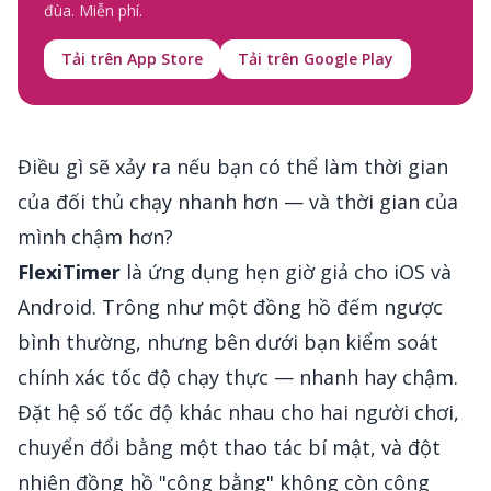
đùa. Miễn phí.
Tải trên App Store
Tải trên Google Play
Điều gì sẽ xảy ra nếu bạn có thể làm thời gian
của đối thủ chạy nhanh hơn — và thời gian của
mình chậm hơn?
FlexiTimer
là ứng dụng hẹn giờ giả cho iOS và
Android. Trông như một đồng hồ đếm ngược
bình thường, nhưng bên dưới bạn kiểm soát
chính xác tốc độ chạy thực — nhanh hay chậm.
Đặt hệ số tốc độ khác nhau cho hai người chơi,
chuyển đổi bằng một thao tác bí mật, và đột
nhiên đồng hồ "công bằng" không còn công