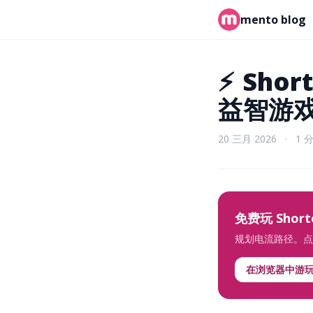
mento blog
⚡
Shor
益智游
20 三月 2026
·
1 
免费玩 Shortes
规划电流路径。点亮
在浏览器中游