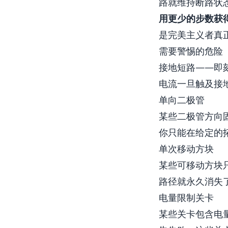
路就维持断路状
用更少的步数获
是完美主义者真
需要警惕的危险
接地短路——即
电流一旦触及接
单向二极管
某些二极管方向
你只能在给定的
单次移动方块
某些可移动方块
路径就永久消失
电量限制关卡
某些关卡包含电