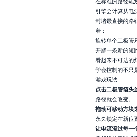
在标准的路径规划谜
引擎会计算从电
封堵最直接的路
着：
旋转单个二极管
开辟一条新的短
看起来不可达的
学会控制的不只
游戏玩法
点击二极管箭头
路径就会改变。
拖动可移动方块
永久锁定在新位
让电流流过每一