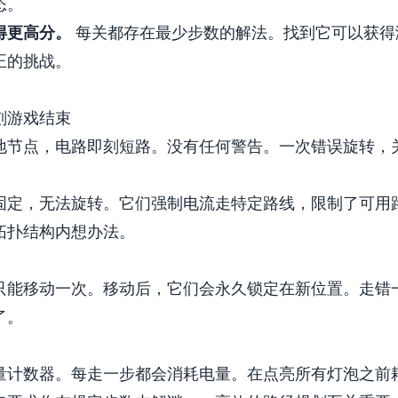
态。
得更高分。
每关都存在最少步数的解法。找到它可以获得
正的挑战。
刻游戏结束
地节点，电路即刻短路。没有任何警告。一次错误旋转，
固定，无法旋转。它们强制电流走特定路线，限制了可用
拓扑结构内想办法。
只能移动一次。移动后，它们会永久锁定在新位置。走错
了。
量计数器。每走一步都会消耗电量。在点亮所有灯泡之前