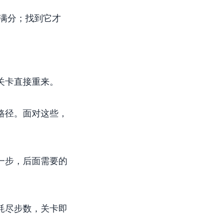
满分；找到它才
关卡直接重来。
路径。面对这些，
一步，后面需要的
耗尽步数，关卡即