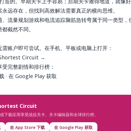
就是为你打造的。早期关卡上手容易；后期关卡难得地道，就像
案永远存在，但找到高效解法需要真正的横向思维。
题、流量规划游戏和电流追踪脑筋急转弯属于同一类型，
些都截然不同。
无需账户即可尝试。在手机、平板或电脑上打开：
test Circuit →
享受完整剧情和排行榜：
下载
·
在 Google Play 获取
test Circuit
或下载应用享受战役关卡、关卡编辑器和全球排行榜。
玩
在 App Store 下载
在 Google Play 获取