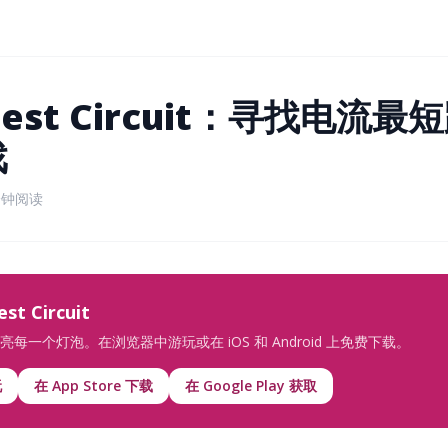
test Circuit：寻找电流
戏
分钟阅读
t Circuit
每一个灯泡。在浏览器中游玩或在 iOS 和 Android 上免费下载。
玩
在 App Store 下载
在 Google Play 获取