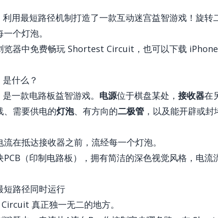
Circuit 利用最短路径机制打造了一款互动迷宫益智游戏！旋
每一个灯泡。
览器中免费畅玩 Shortest Circuit
，也可以下载 iPhone
uit 是什么？
rcuit 是一款电路板益智游戏。
电源
位于棋盘某处，
接收器
在
线、需要供电的
灯泡
、有方向的
二极管
，以及能开辟或封
电流在抵达接收器之前，流经每一个灯泡。
块PCB（印制电路板），拥有简洁的深色视觉风格，电流
最短路径同时运行
t Circuit 真正独一无二的地方。