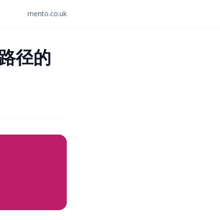
mento.co.uk
最短路径的