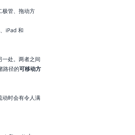
转二极管、拖动方
、iPad 和
另一处。两者之间
堵路径的
可移动方
流动时会有令人满