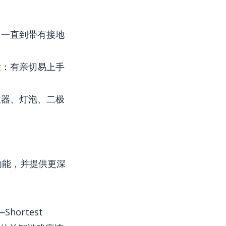
。
，一直到带有接地
大：有亲切易上手
收器、灯泡、二极
玩功能，并提供更深
ortest