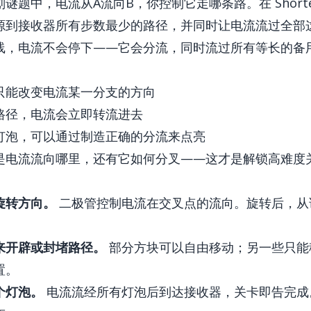
题中，电流从A流向B，你控制它走哪条路。在 Shortest C
源到接收器所有步数最少的路径，并同时让电流流过全部
线，电流不会停下——它会分流，同时流过所有等长的备
只能改变电流某一分支的方向
路径，电流会立即转流进去
灯泡，可以通过制造正确的分流来点亮
是电流流向哪里，还有它如何分叉——这才是解锁高难度
旋转方向。
二极管控制电流在交叉点的流向。旋转后，从
来开辟或封堵路径。
部分方块可以自由移动；另一些只能
置。
个灯泡。
电流流经所有灯泡后到达接收器，关卡即告完成