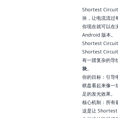
Shortest 
块，让电流流过
你现在就可以
在浏
Android 版本。
Shortest Circ
Shortest Ci
有一团复杂的导
块
。
你的目标：引导
棋盘看起来像一
足的发光效果。
核心机制：所有
这是让 Shortes