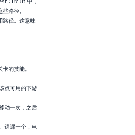
ircuit 中，
这些路径。
用路径。这意味
关卡的技能。
该点可用的下游
移动一次，之后
。遗漏一个，电