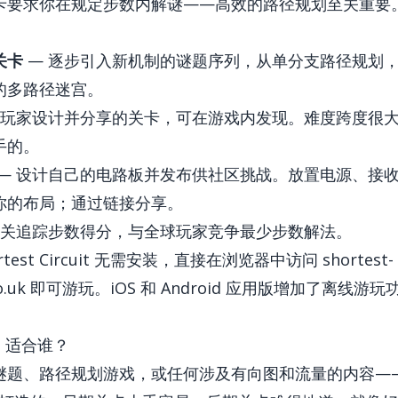
卡要求你在规定步数内解谜——高效的路径规划至关重要
关卡
— 逐步引入新机制的谜题序列，从单分支路径规划
的多路径迷宫。
他玩家设计并分享的关卡，可在游戏内发现。难度跨度很
手的。
— 设计自己的电路板并发布供社区挑战。放置电源、接
你的布局；通过链接分享。
每关追踪步数得分，与全球玩家竞争最少步数解法。
ortest Circuit 无需安装，直接在浏览器中访问
shortest-
o.uk
即可游玩。iOS 和 Android 应用版增加了离线游
uit 适合谁？
题、路径规划游戏，或任何涉及有向图和流量的内容——Sh