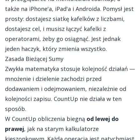
także na iPhone'a, iPad'a i Androida. Pomysł jest
prosty: dostajesz siatkę kafelków z liczbami,
dostajesz cel, i musisz łączyć kafelki z
operatorami, żeby go osiągnąć. Jest jednak
jeden haczyk, który zmienia wszystko.
Zasada Bieżącej Sumy
Zwykła matematyka stosuje kolejność działań —
mnożenie i dzielenie zachodzi przed
dodawaniem i odejmowaniem, niezależnie od
kolejności zapisu. CountUp nie działa w ten
sposób.
W CountUp obliczenia biegną
od lewej do
prawej
, jak na starym kalkulatorze
kieszonkowym. Każda operacja jest natychmiast