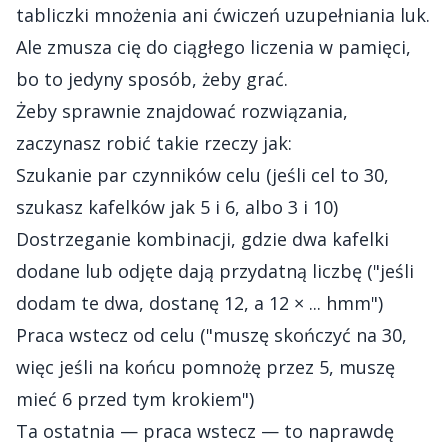
tabliczki mnożenia ani ćwiczeń uzupełniania luk.
Ale zmusza cię do ciągłego liczenia w pamięci,
bo to jedyny sposób, żeby grać.
Żeby sprawnie znajdować rozwiązania,
zaczynasz robić takie rzeczy jak:
Szukanie par czynników celu (jeśli cel to 30,
szukasz kafelków jak 5 i 6, albo 3 i 10)
Dostrzeganie kombinacji, gdzie dwa kafelki
dodane lub odjęte dają przydatną liczbę ("jeśli
dodam te dwa, dostanę 12, a 12 × ... hmm")
Praca wstecz od celu ("muszę skończyć na 30,
więc jeśli na końcu pomnożę przez 5, muszę
mieć 6 przed tym krokiem")
Ta ostatnia — praca wstecz — to naprawdę