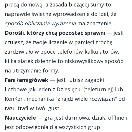
pracą domową, a zasada bieżącej sumy to
naprawdę świetne wprowadzenie do idei, że
sposób obliczania wyrażenia
ma znaczenie.
Dorośli, którzy chcą pozostać sprawni
— jeśli
czujesz, że twoje liczenie w pamięci trochę
zardziwiało w epoce telefonów-kalkulatorów,
kilka siatek dziennie to niskowysiłkowy sposób
na utrzymanie formy.
Fani łamigłówek
— jeśli lubisz zagadki
liczbowe jak Jeden z Dziesięciu (teleturniej) lub
KenKen, mechanika "znajdź wiele rozwiązań" od
razu trafi w twój gust.
Nauczyciele
— gra jest darmowa, działa offline i
jest odpowiednia dla wszystkich grup