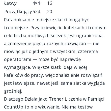
Łatwy
4×4
16
Początkujący
5×4
20
Paradoksalnie mniejsze siatki mogą być
trudniejsze. Przy dziewięciu kafelkach i trudnym
celu liczba możliwych ścieżek jest ograniczona,
a znalezienie pięciu różnych rozwiązań — nie
mówiąc już o jednym z wszystkimi czterema
operatorami — może być naprawdę
wymagające. Większe siatki dają więcej
kafelków do pracy, więc znalezienie rozwiązań
jest łatwiejsze, nawet jeśli sama siatka wygląda
groźniej.
Dlaczego Działa jako Trener Liczenia w Pamięci
CountUp to nie wkuwanie. Nie ma testów