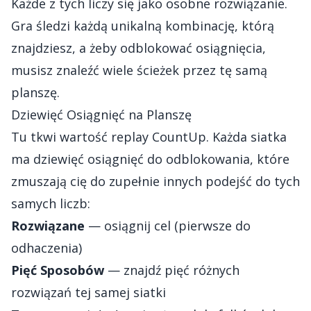
Każde z tych liczy się jako osobne rozwiązanie.
Gra śledzi każdą unikalną kombinację, którą
znajdziesz, a żeby odblokować osiągnięcia,
musisz znaleźć wiele ścieżek przez tę samą
planszę.
Dziewięć Osiągnięć na Planszę
Tu tkwi wartość replay CountUp. Każda siatka
ma dziewięć osiągnięć do odblokowania, które
zmuszają cię do zupełnie innych podejść do tych
samych liczb:
Rozwiązane
— osiągnij cel (pierwsze do
odhaczenia)
Pięć Sposobów
— znajdź pięć różnych
rozwiązań tej samej siatki