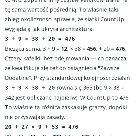
tę samą wartość pośrednią. To właśnie taki
zbieg okoliczności sprawia, że siatki CountUp
wyglądają jak ukryta architektura.
3 + 9 × 38 + 20 = 476
Bieżąca suma: 3 + 9 =
12
, × 38 =
456
, + 20 =
476
.
Cztery kafelki, bez odejmowania — co oznacza,
że kwalifikuje się też do osiągnięcia "Zawsze
Dodatnie". Przy standardowej kolejności działań
równa się 365 (bo 9 × 38 =
3 + 9 × 38 + 20
342 jest obliczane najpierw). W CountUp to 476.
To właśnie ta różnica zaskakuje graczy, dopóki
nie przyswajają zasady.
20 + 27 × 9 + 53 = 476